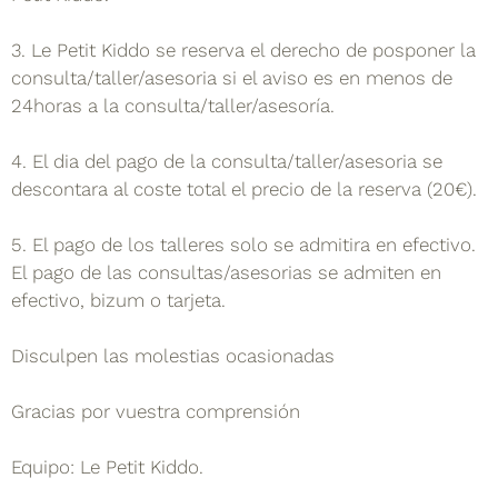
3. Le Petit Kiddo se reserva el derecho de posponer la
consulta/taller/asesoria si el aviso es en menos de
24horas a la consulta/taller/asesoría.
4. El dia del pago de la consulta/taller/asesoria se
descontara al coste total el precio de la reserva (20€).
5. El pago de los talleres solo se admitira en efectivo.
El pago de las consultas/asesorias se admiten en
efectivo, bizum o tarjeta.
Disculpen las molestias ocasionadas
Gracias por vuestra comprensión
Equipo: Le Petit Kiddo.